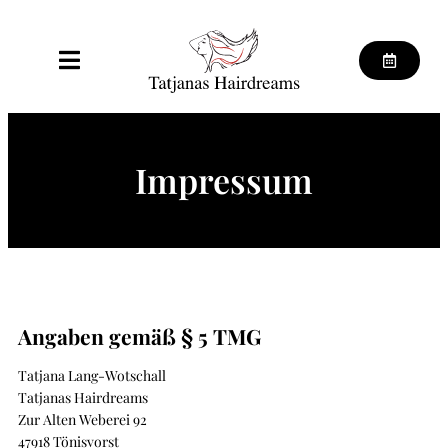
Impressum
Angaben gemäß § 5 TMG
Tatjana Lang-Wotschall
Tatjanas Hairdreams
Zur Alten Weberei 92
47918 Tönisvorst