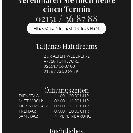
einen Termin
02151 / 36 87 88
HIER ONLINE TERMIN BUCHEN
Tatjanas Hairdreams
ZUR ALTEN WEBEREI 92
47918 TÖNISVORST
02151 / 36 87 88
0176 / 32 58 59 79
Öffnungszeiten
DIENSTAG:
11.00 – 20.00 UHR
MITTWOCH:
09.00 – 18.00 UHR
DONNERSTAG:
09.00 – 15.00 UHR
FREITAG:
09.00 – 20.00 UHR
SAMSTAG:
N. VEREINBARUNG
Rechtliches